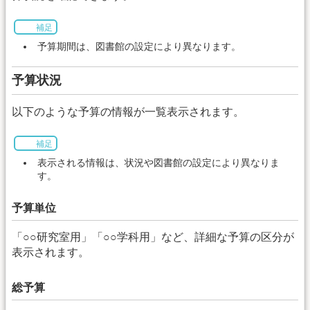
補足
予算期間は、図書館の設定により異なります。
予算状況
以下のような予算の情報が一覧表示されます。
補足
表示される情報は、状況や図書館の設定により異なりま
す。
予算単位
「○○研究室用」「○○学科用」など、詳細な予算の区分が
表示されます。
総予算