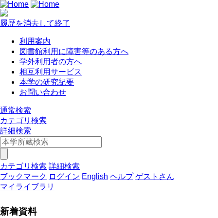
履歴を消去して終了
利用案内
図書館利用に障害等のある方へ
学外利用者の方へ
相互利用サービス
本学の研究紀要
お問い合わせ
通常検索
カテゴリ検索
詳細検索
カテゴリ検索
詳細検索
ブックマーク
ログイン
English
ヘルプ
ゲストさん
マイライブラリ
新着資料