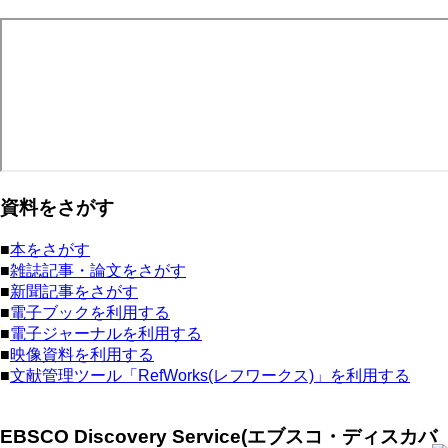
資料をさがす
■
本をさがす
■
雑誌記事・論文をさがす
■
新聞記事をさがす
■
電子ブックを利用する
■
電子ジャーナルを利用する
■
映像資料を利用する
■
文献管理ツール「RefWorks(レフワークス)」を利用する
EBSCO Discovery Service(エブスコ・ディスカバ