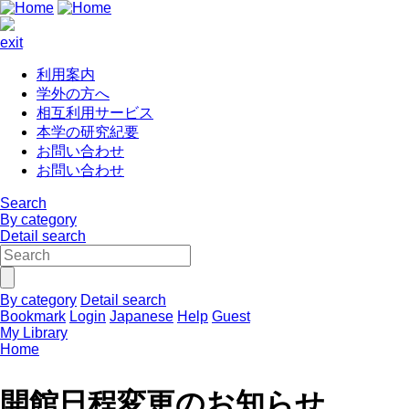
exit
利用案内
学外の方へ
相互利用サービス
本学の研究紀要
お問い合わせ
お問い合わせ
Search
By category
Detail search
By category
Detail search
Bookmark
Login
Japanese
Help
Guest
My Library
Home
開館日程変更のお知らせ