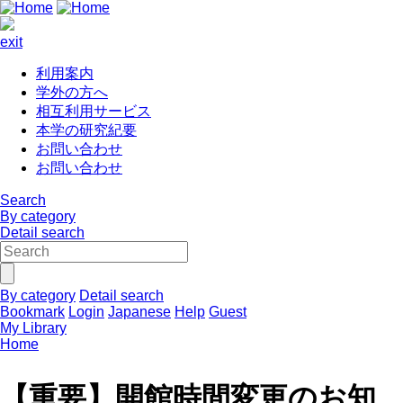
exit
利用案内
学外の方へ
相互利用サービス
本学の研究紀要
お問い合わせ
お問い合わせ
Search
By category
Detail search
By category
Detail search
Bookmark
Login
Japanese
Help
Guest
My Library
Home
【重要】開館時間変更のお知