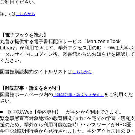
ご利用ください。
詳しくは
こちらから
【電子ブックを読む】
丸善が提供する電子書籍配信サービス「Maruzen eBook
Library」が利用できます。学外アクセス用のID・PWは大学ポ
ータルサイトにログイン後、図書館からのお知らせを確認して
ください。
図書館購読契約タイトルリストは
こちらから
【雑誌記事・論文をさがす】
図書館ホームページ内の
をご利用くだ
「雑誌記事・論文をさがす」
さい。
■「医中誌Web【学内専用】」が学外から利用できます。
緊急事態宣言対象地域の教育機関向けに在宅での学習・研究支
援のため、学外から利用可能な臨時ID・パスワードがNPO医
学中央雑誌刊行会から発行されました。学外アクセス用のID・