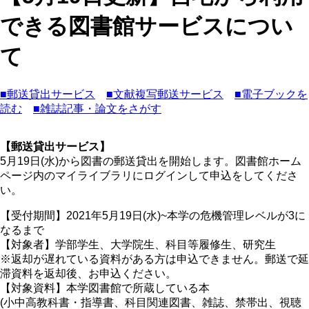
できる図書館サービスについ
て
■郵送貸出サービス
■文献複写郵送サービス
■電子ブックを
読む
■雑誌記事・論文をさがす
【郵送貸出サービス】
5月19日(水)から図書の郵送貸出を開始します。図書館ホーム
ページ内のマイライブラリにログインして申込をしてくださ
い。
【受付期間】2021年5月19日(水)~本学の危機管理レベルが3に
なるまで
【対象者】学部学生、大学院生、科目等履修生、研究生
※返却が遅れている資料がある方は申込できません。郵送で延
滞資料を返却後、お申込ください。
【対象資料】本学図書館で所蔵している本
(小中高教科書・指導書、科目関連図書、雑誌、禁帯出、視聴