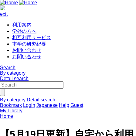
exit
利用案内
学外の方へ
相互利用サービス
本学の研究紀要
お問い合わせ
お問い合わせ
Search
By category
Detail search
By category
Detail search
Bookmark
Login
Japanese
Help
Guest
My Library
Home
【5月19日更新】自宅から利用