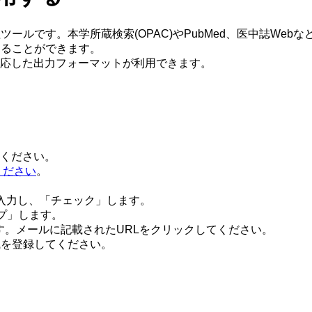
理ツールです。本学所蔵検索(OPAC)やPubMed、医中誌Web
することができます。
応した出力フォーマットが利用できます。
ください。
してください
。
jp)を入力し、「チェック」します。
ップ」します。
きます。メールに記載されたURLをクリックしてください。
職を登録してください。