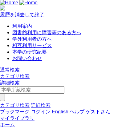
履歴を消去して終了
利用案内
図書館利用に障害等のある方へ
学外利用者の方へ
相互利用サービス
本学の研究紀要
お問い合わせ
通常検索
カテゴリ検索
詳細検索
カテゴリ検索
詳細検索
ブックマーク
ログイン
English
ヘルプ
ゲストさん
マイライブラリ
ホーム