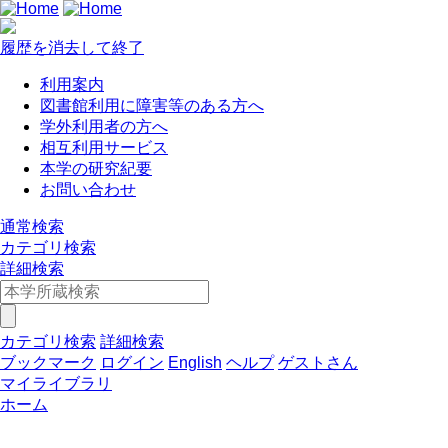
履歴を消去して終了
利用案内
図書館利用に障害等のある方へ
学外利用者の方へ
相互利用サービス
本学の研究紀要
お問い合わせ
通常検索
カテゴリ検索
詳細検索
カテゴリ検索
詳細検索
ブックマーク
ログイン
English
ヘルプ
ゲストさん
マイライブラリ
ホーム