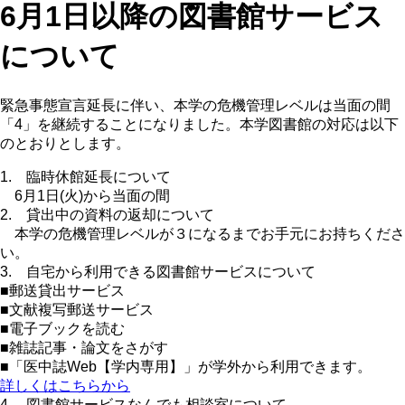
6月1日以降の図書館サービス
について
緊急事態宣言延長に伴い、本学の危機管理レベルは当面の間
「4」を継続することになりました。本学図書館の対応は以下
のとおりとします。
1. 臨時休館延長について
6月1日(火)から当面の間
2. 貸出中の資料の返却について
本学の危機管理レベルが３になるまでお手元にお持ちくださ
い。
3. 自宅から利用できる図書館サービスについて
■郵送貸出サービス
■文献複写郵送サービス
■電子ブックを読む
■雑誌記事・論文をさがす
■「医中誌Web【学内専用】」が学外から利用できます。
詳しくはこちらから
4. 図書館サービスなんでも相談室について