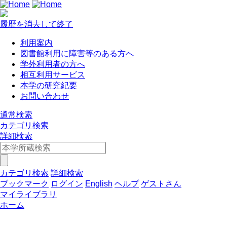
履歴を消去して終了
利用案内
図書館利用に障害等のある方へ
学外利用者の方へ
相互利用サービス
本学の研究紀要
お問い合わせ
通常検索
カテゴリ検索
詳細検索
カテゴリ検索
詳細検索
ブックマーク
ログイン
English
ヘルプ
ゲストさん
マイライブラリ
ホーム