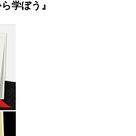
から学ぼう』