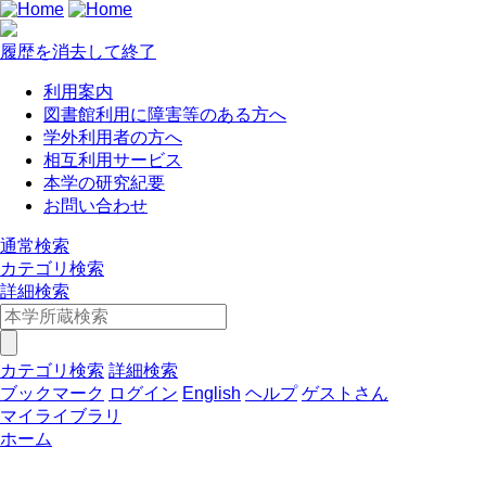
履歴を消去して終了
利用案内
図書館利用に障害等のある方へ
学外利用者の方へ
相互利用サービス
本学の研究紀要
お問い合わせ
通常検索
カテゴリ検索
詳細検索
カテゴリ検索
詳細検索
ブックマーク
ログイン
English
ヘルプ
ゲストさん
マイライブラリ
ホーム