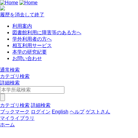
履歴を消去して終了
利用案内
図書館利用に障害等のある方へ
学外利用者の方へ
相互利用サービス
本学の研究紀要
お問い合わせ
通常検索
カテゴリ検索
詳細検索
カテゴリ検索
詳細検索
ブックマーク
ログイン
English
ヘルプ
ゲストさん
マイライブラリ
ホーム