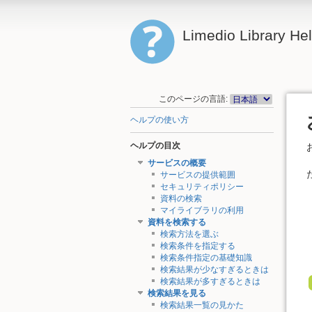
Limedio Library He
このページの言語:
ヘルプの使い方
ヘルプの目次
サービスの概要
サービスの提供範囲
セキュリティポリシー
資料の検索
マイライブラリの利用
資料を検索する
検索方法を選ぶ
検索条件を指定する
検索条件指定の基礎知識
検索結果が少なすぎるときは
検索結果が多すぎるときは
検索結果を見る
検索結果一覧の見かた