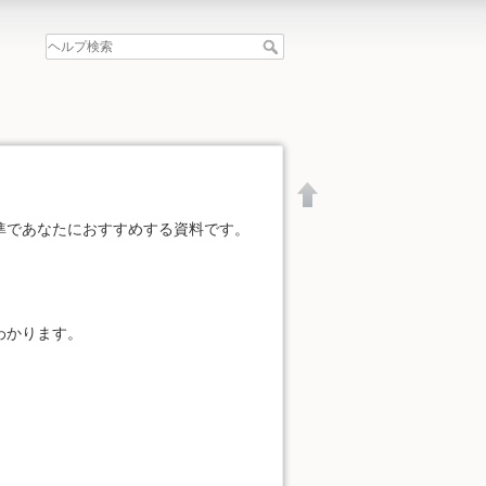
準であなたにおすすめする資料です。
わかります。
文書の先頭へ