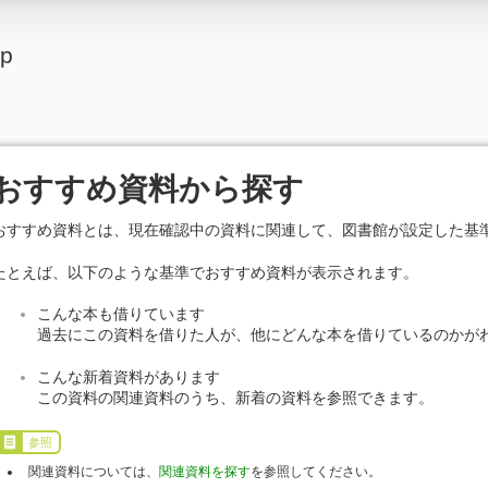
lp
おすすめ資料から探す
おすすめ資料とは、現在確認中の資料に関連して、図書館が設定した基
たとえば、以下のような基準でおすすめ資料が表示されます。
こんな本も借りています
過去にこの資料を借りた人が、他にどんな本を借りているのかが
こんな新着資料があります
この資料の関連資料のうち、新着の資料を参照できます。
参照
関連資料については、
関連資料を探す
を参照してください。