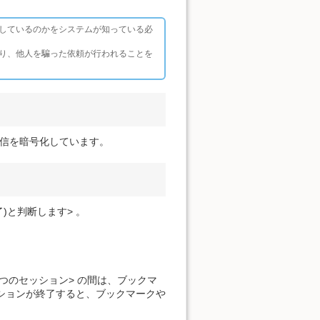
しているのかをシステムが知っている必
り、他人を騙った依頼が行われることを
ト上の通信を暗号化しています。
)と判断します> 。
つのセッション> の間は、ブックマ
 ションが終了すると、ブックマークや