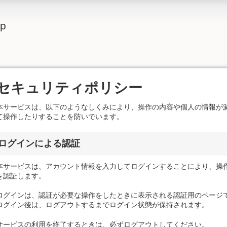
lp
セキュリティポリシー
本サービスは、以下のようなしくみにより、操作の内容や個人の情報が
て操作したりすることを防いでいます。
ログインによる認証
本サービスは、アカウント情報を入力してログインすることにより、操
を認証します。
ログインは、認証が必要な操作をしたときに表示される認証用のページ
ログイン後は、ログアウトするまでログイン状態が保持されます。
サービスの利用を終了するときは、必ずログアウトしてください。