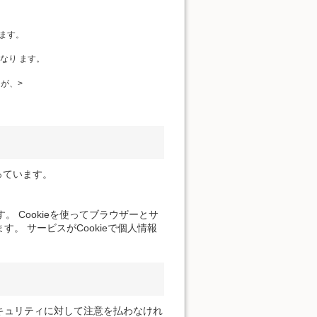
ます。
なり ます。
が、>
っています。
。 Cookieを使ってブラウザーとサ
。 サービスがCookieで個人情報
キュリティに対して注意を払わなけれ