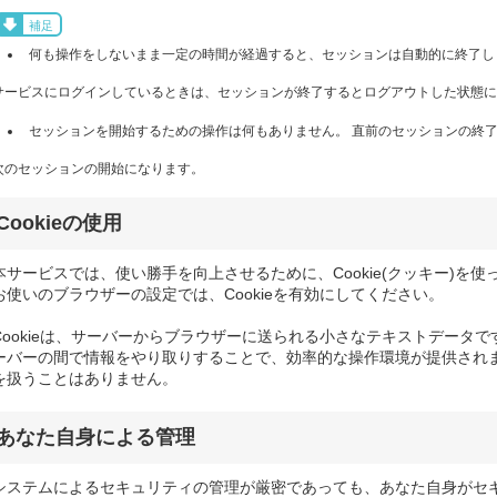
補足
何も操作をしないまま一定の時間が経過すると、セッションは自動的に終了し
サービスにログインしているときは、セッションが終了するとログアウトした状態に
セッションを開始するための操作は何もありません。 直前のセッションの終了
次のセッションの開始になります。
Cookieの使用
本サービスでは、使い勝手を向上させるために、Cookie(クッキー)を使
お使いのブラウザーの設定では、Cookieを有効にしてください。
Cookieは、サーバーからブラウザーに送られる小さなテキストデータです
ーバーの間で情報をやり取りすることで、効率的な操作環境が提供されます
を扱うことはありません。
あなた自身による管理
システムによるセキュリティの管理が厳密であっても、あなた自身がセ