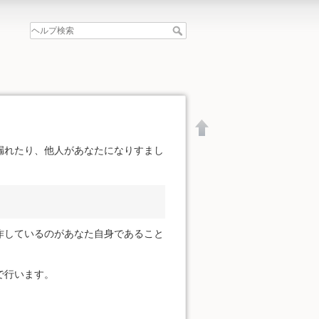
漏れたり、他人があなたになりすまし
作しているのがあなた自身であること
で行います。
文書の先頭へ