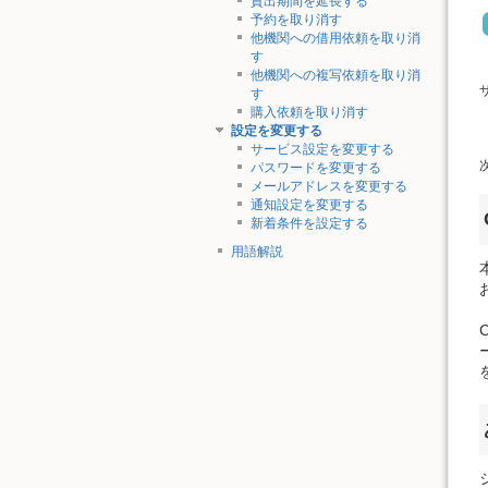
貸出期間を延長する
予約を取り消す
他機関への借用依頼を取り消
す
他機関への複写依頼を取り消
す
購入依頼を取り消す
設定を変更する
サービス設定を変更する
パスワードを変更する
メールアドレスを変更する
通知設定を変更する
新着条件を設定する
用語解説