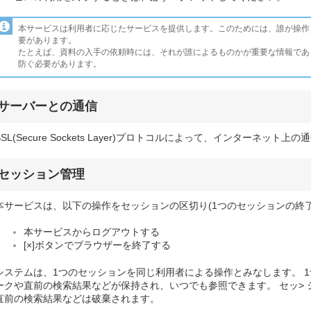
本サービスは利用者に応じたサービスを提供します。このためには、誰が操作
要があります。
たとえば、資料の入手の依頼時には、それが誰によるものかが重要な情報であ
防ぐ必要があります。
サーバーとの通信
SSL(Secure Sockets Layer)プロトコルによって、インターネッ
セッション管理
本サービスは、以下の操作をセッションの区切り(1つのセッションの終了
本サービスからログアウトする
[×]ボタンでブラウザーを終了する
システムは、1つのセッションを同じ利用者による操作とみなします。 1
ークや直前の検索結果などが保持され、いつでも参照できます。 セッ>
直前の検索結果などは破棄されます。