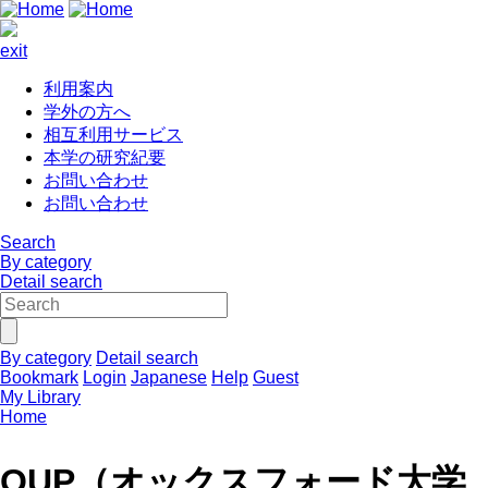
exit
利用案内
学外の方へ
相互利用サービス
本学の研究紀要
お問い合わせ
お問い合わせ
Search
By category
Detail search
By category
Detail search
Bookmark
Login
Japanese
Help
Guest
My Library
Home
OUP（オックスフォード大学