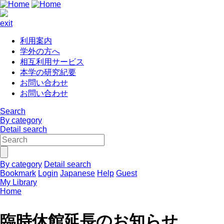
exit
利用案内
学外の方へ
相互利用サービス
本学の研究紀要
お問い合わせ
お問い合わせ
Search
By category
Detail search
By category
Detail search
Bookmark
Login
Japanese
Help
Guest
My Library
Home
臨時休館延長のお知らせ