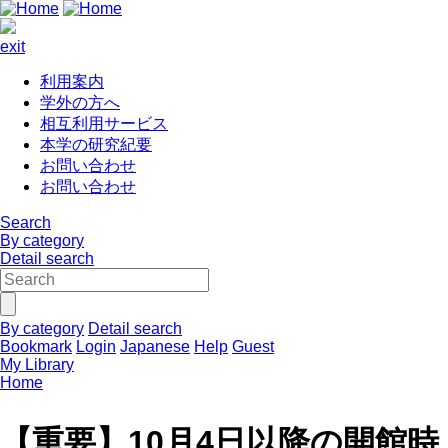
exit
利用案内
学外の方へ
相互利用サービス
本学の研究紀要
お問い合わせ
お問い合わせ
Search
By category
Detail search
By category
Detail search
Bookmark
Login
Japanese
Help
Guest
My Library
Home
【重要】10月4日以降の開館時