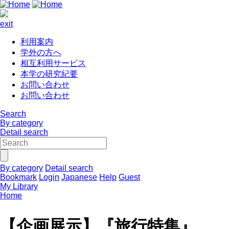
exit
利用案内
学外の方へ
相互利用サービス
本学の研究紀要
お問い合わせ
お問い合わせ
Search
By category
Detail search
By category
Detail search
Bookmark
Login
Japanese
Help
Guest
My Library
Home
【企画展示】『旅行特集』