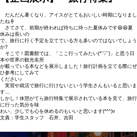
だんだん暑くなり、アイスがとてもおいしい時期になりまし
たね🍦
さてさて、前期が終われば待ちに待った夏休みです😆😆夏
休みは長いの
で、旅行に行く予定を立てている方も多いのではないでしょう
か?
そこで！図書館では、「ここ行ってみたい(*’▽’)」と思う日
本や世界の観光名所
が載っている本などを展示しました！旅行計画を立てる際にぜ
ひ参考にしてみて
ください♪
実習や就活で旅行に行けないという学生さんもいると思いま
す…
しかし！休憩がてら旅行特集で展示されている本を見て、旅行
に行った気分を味
わい、少しでも心を休めるのもいいと思います(*^^)v
文責：学生スタッフ 石井、吉田