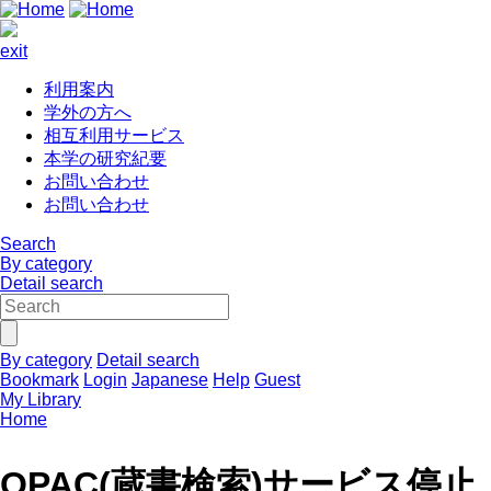
exit
利用案内
学外の方へ
相互利用サービス
本学の研究紀要
お問い合わせ
お問い合わせ
Search
By category
Detail search
By category
Detail search
Bookmark
Login
Japanese
Help
Guest
My Library
Home
OPAC(蔵書検索)サービス停止