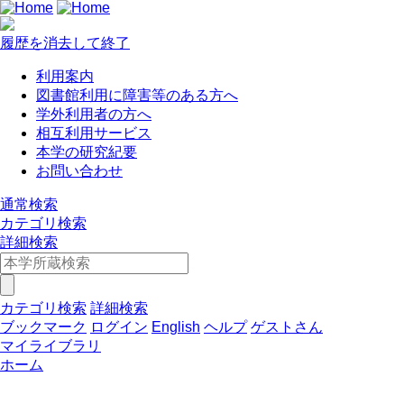
履歴を消去して終了
利用案内
図書館利用に障害等のある方へ
学外利用者の方へ
相互利用サービス
本学の研究紀要
お問い合わせ
通常検索
カテゴリ検索
詳細検索
カテゴリ検索
詳細検索
ブックマーク
ログイン
English
ヘルプ
ゲストさん
マイライブラリ
ホーム