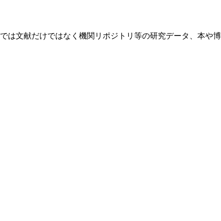
i Research」では文献だけではなく機関リポジトリ等の研究データ、本や博