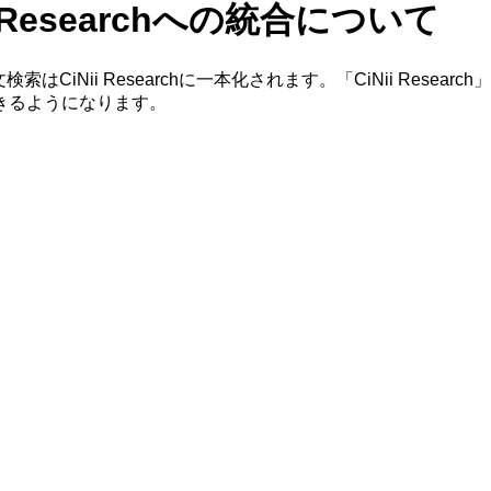
Nii Researchへの統合について
統合され、論文検索はCiNii Researchに一本化されます。「CiNi
きるようになります。