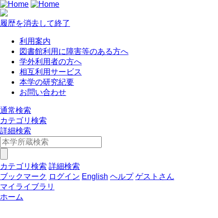
履歴を消去して終了
利用案内
図書館利用に障害等のある方へ
学外利用者の方へ
相互利用サービス
本学の研究紀要
お問い合わせ
通常検索
カテゴリ検索
詳細検索
カテゴリ検索
詳細検索
ブックマーク
ログイン
English
ヘルプ
ゲストさん
マイライブラリ
ホーム