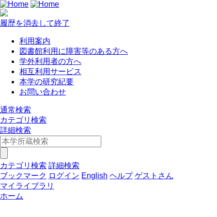
履歴を消去して終了
利用案内
図書館利用に障害等のある方へ
学外利用者の方へ
相互利用サービス
本学の研究紀要
お問い合わせ
通常検索
カテゴリ検索
詳細検索
カテゴリ検索
詳細検索
ブックマーク
ログイン
English
ヘルプ
ゲストさん
マイライブラリ
ホーム