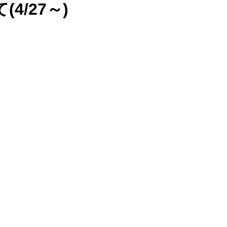
4/27～)