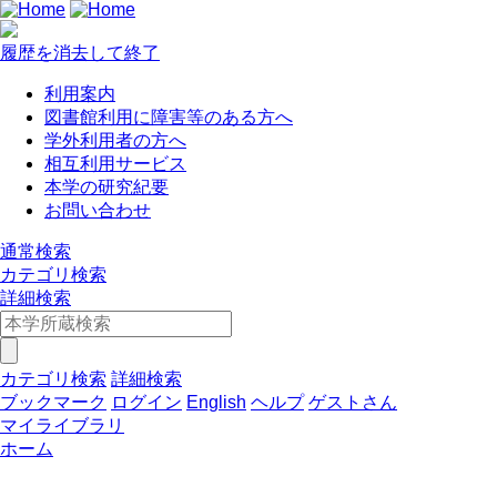
履歴を消去して終了
利用案内
図書館利用に障害等のある方へ
学外利用者の方へ
相互利用サービス
本学の研究紀要
お問い合わせ
通常検索
カテゴリ検索
詳細検索
カテゴリ検索
詳細検索
ブックマーク
ログイン
English
ヘルプ
ゲストさん
マイライブラリ
ホーム