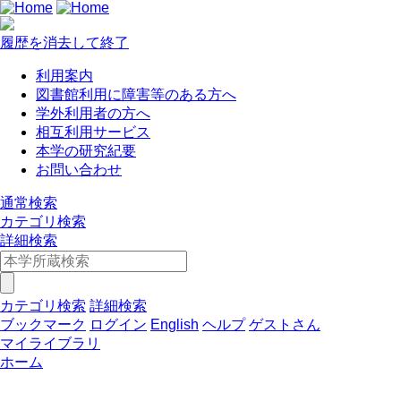
履歴を消去して終了
利用案内
図書館利用に障害等のある方へ
学外利用者の方へ
相互利用サービス
本学の研究紀要
お問い合わせ
通常検索
カテゴリ検索
詳細検索
カテゴリ検索
詳細検索
ブックマーク
ログイン
English
ヘルプ
ゲストさん
マイライブラリ
ホーム